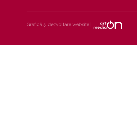
Graficã și dezvoltare website |