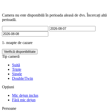
Camere
Camera nu este disponibilă în perioada aleasă de dvs. Încercați altă
perioadă.
1- noapte de cazare
Verifică disponibilitate
Tip cameră
Suită
Triple
Single
Double/Twin
Opțiuni
Mic dejun inclus
Fără mic dejun
Persoane