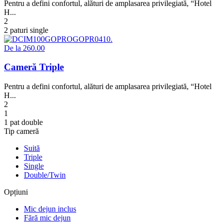
Pentru a defini confortul, alături de amplasarea privilegiată, “Hotel
H...
2
2 paturi single
De la
260.00
Cameră Triple
Pentru a defini confortul, alături de amplasarea privilegiată, “Hotel
H...
2
1
1 pat double
Tip cameră
Suită
Triple
Single
Double/Twin
Opțiuni
Mic dejun inclus
Fără mic dejun