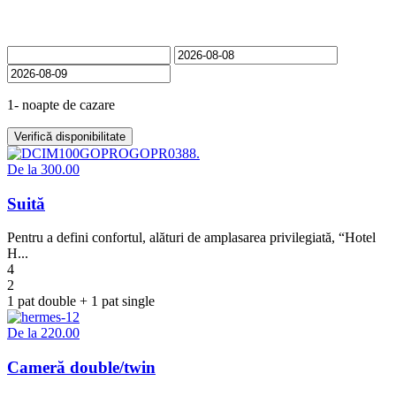
Camere
1- noapte de cazare
Verifică disponibilitate
De la
300.00
Suită
Pentru a defini confortul, alături de amplasarea privilegiată, “Hotel
H...
4
2
1 pat double + 1 pat single
De la
220.00
Cameră double/twin