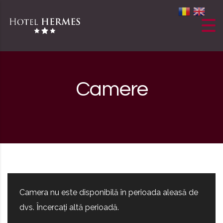
Skip to content
Camere
Camera nu este disponibilă în perioada aleasă de
dvs. Încercați altă perioadă.