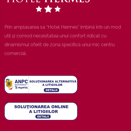
Prin amplasarea sa “Hotel Hermes” îmbină într-un mod
util şi comod necesitatea unui confort ridicat cu
dinamismul oferit de zona specifică unui mic centru
comercial.