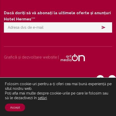
Dacă doriți să vă abonați la ultimele oferte și anunțuri
Hotel Hermes***
Graficã și dezvoltare website |
Folosim cookie-uri pentru a-ți oferi cea mai bună experiență pe
situl nostru web.
Poți afla mai multe despre cookie-urile pe care le folosim sau
să le dezactivezi în
setări
.
Accept