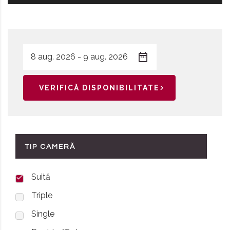
VERIFICĂ DISPONIBILITATE
TIP CAMERĂ
Suită
Triple
Single