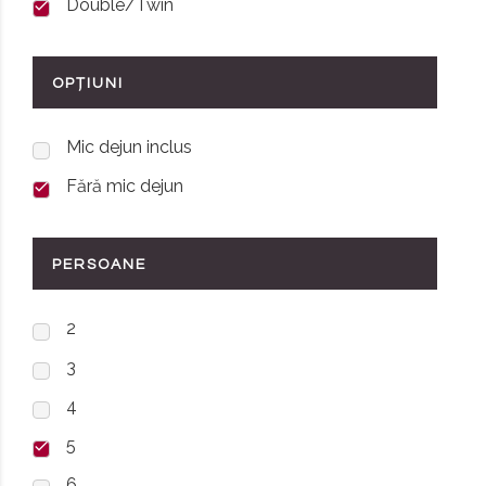
Double/Twin
OPȚIUNI
Mic dejun inclus
Fără mic dejun
PERSOANE
2
3
4
5
6