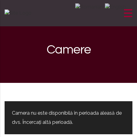
Skip to content
Camere
Camera nu este disponibilă în perioada aleasă de
dvs. Încercați altă perioadă.