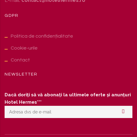
E-mail:
contact@hotelhermes.ro
GDPR
Politica de confidențialitate
Cookie-urile
Contact
NEWSLETTER
Dacă doriți să vă abonați la ultimele oferte și anunțuri
Hotel Hermes***