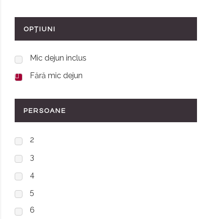
OPȚIUNI
Mic dejun inclus
Fără mic dejun
PERSOANE
2
3
4
5
6