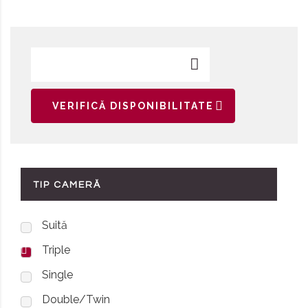
VERIFICĂ DISPONIBILITATE
TIP CAMERĂ
Suită
Triple
Single
Double/Twin