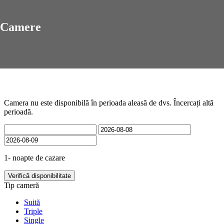
Camere
Camera nu este disponibilă în perioada aleasă de dvs. Încercați altă
perioadă.
1- noapte de cazare
Verifică disponibilitate
Tip cameră
Suită
Triple
Single