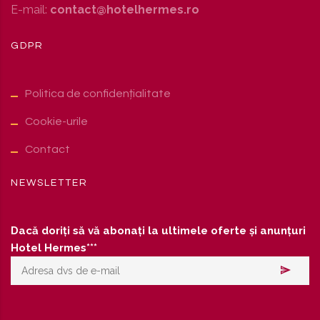
E-mail:
contact@hotelhermes.ro
GDPR
Politica de confidențialitate
Cookie-urile
Contact
NEWSLETTER
Dacă doriți să vă abonați la ultimele oferte și anunțuri
Hotel Hermes***