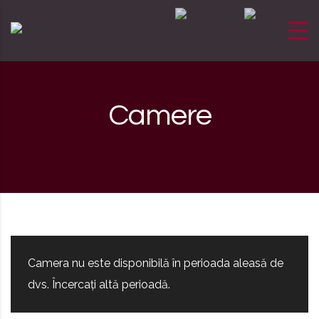
Skip to content
Camere
Camera nu este disponibilă în perioada aleasă de
dvs. Încercați altă perioadă.