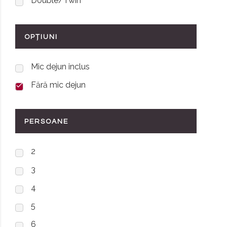
Double/Twin
OPȚIUNI
Mic dejun inclus
Fără mic dejun
PERSOANE
2
3
4
5
6