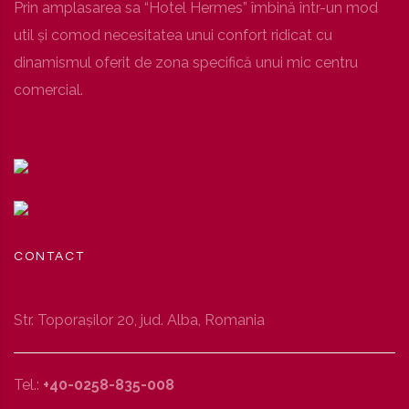
Prin amplasarea sa “Hotel Hermes” îmbină într-un mod
util şi comod necesitatea unui confort ridicat cu
dinamismul oferit de zona specifică unui mic centru
comercial.
CONTACT
Str. Toporaşilor 20, jud. Alba, Romania
Tel.:
+40-0258-835-008