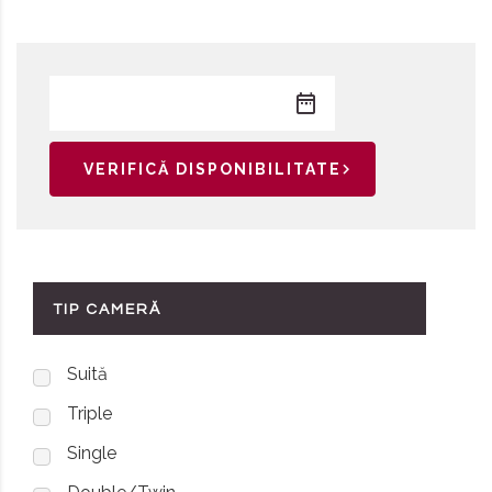
VERIFICĂ DISPONIBILITATE
TIP CAMERĂ
Suită
Triple
Single